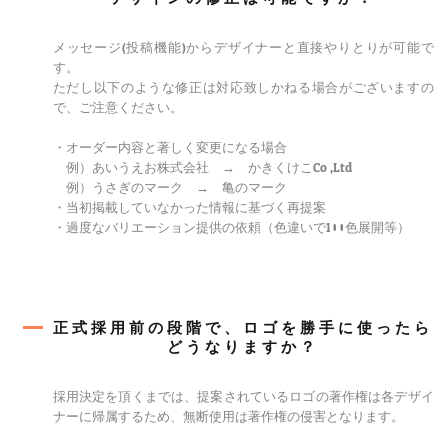
メッセージ(投稿機能)からデザイナーと直接やりとりが可能で
す。
ただし以下のような修正は対応致しかねる場合がございますの
で、ご注意ください。
・オーダー内容と著しく変更になる場合
例）あいうえお株式会社 → かきくけこCo.,Ltd.
例）うさぎのマーク → 亀のマーク
・当初掲載していなかった情報に基づく再提案
・過度なバリエーション提供の依頼（色違いで100色展開等）
正式採用前の段階で、ロゴを勝手に使ったら
どうなりますか？
採用決定を頂くまでは、提案されているロゴの著作権は各デザイ
ナーに帰属するため、無断使用は著作権の侵害となります。