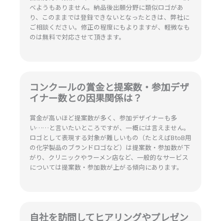
べようもありません。納品後出願分野に類似ロゴがあ
り、このままでは登録できないとなったときは、弊社に
ご相談ください。修正の程度にもよりますが、軽微なも
のは無料で対応させて頂きます。
コンクールの賞金と提案数・参加デザ
イナー数との因果関係は？
賞金が高いほど提案数が多く、参加デザイナーも多
い……と言いたいところですが、一概には言えません。
ロゴとして表現する対象が難しいもの（たとえばBtoB用
の化学製品のブランドロゴなど）は提案数・参加数が下
がり、クリニックやラーメン店など、一般的なサービス
については提案数・参加数が上がる傾向にあります。
自社を訪問してヒアリングやプレゼン