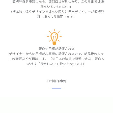
「商標登録を申請したら、類似ロゴが見つかり、このままでは通
らないといわれた！」
（根本的に違うデザインではない限り）担当デザイナーが商標登
録に通るよう修正します。
著作使用権が譲渡される
デザイナーから使用権がお客様に譲渡されるので、納品後のカラ
ーの変更などが可能です。 （※日本の法律で譲渡できない著作人
格権は「行使しない」扱いとなります）
ロゴ制作事例