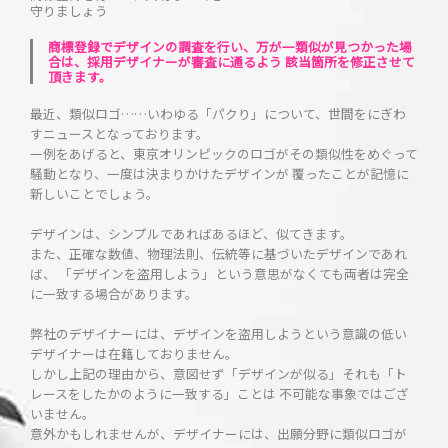
守りましょう
商標登録でデザインの調査を行い、万が一類似が見つかった場
合は、採用デザイナーが審査に通るよう 該当箇所を修正させて
頂きます。
最近、類似ロゴ……いわゆる「パクり」について、世間をにぎわ
すニュースとなっております。
一例をあげると、東京オリンピックのロゴがその類似性をめぐって
騒動となり、一度は決まりかけたデザインが 覆ったことが記憶に
新しいことでしょう。
デザインは、シンプルであればあるほど、似てきます。
また、正確な数値、物理法則、伝統等に基づいたデザインであれ
ば、 「デザインを盗用しよう」という意思がなくても両者は完全
に一致する場合があります。
弊社のデザイナーには、デザインを盗用しようという意識の低い
デザイナーは在籍しておりません。
しかし上記の理由から、意図せず「デザインが似る」それも「ト
レースをしたかのように一致する」ことは 不可能な事象ではござ
いません。
意外かもしれませんが、デザイナーには、出願分野に類似ロゴが