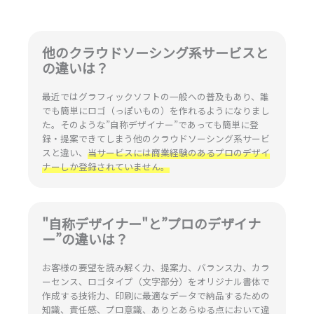
他のクラウドソーシング系サービスと
の違いは？
最近ではグラフィックソフトの一般への普及もあり、誰
でも簡単にロゴ（っぽいもの）を作れるようになりまし
た。そのような”自称デザイナー”であっても簡単に登
録・提案できてしまう他のクラウドソーシング系サービ
スと違い、
当サービスには商業経験のあるプロのデザイ
ナーしか登録されていません。
"自称デザイナー"と”プロのデザイナ
ー”の違いは？
お客様の要望を読み解く力、提案力、バランス力、カラ
ーセンス、ロゴタイプ（文字部分）をオリジナル書体で
作成する技術力、印刷に最適なデータで納品するための
知識、責任感、プロ意識、ありとあらゆる点において違