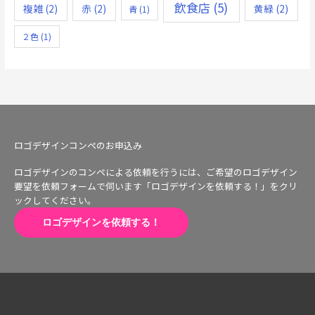
飲食店
(5)
複雑
(2)
赤
(2)
黄緑
(2)
青
(1)
２色
(1)
ロゴデザインコンペのお申込み
ロゴデザインのコンペによる依頼を行うには、ご希望のロゴデザイン
要望を依頼フォームで伺います「ロゴデザインを依頼する！」をクリ
ックしてください。
ロゴデザインを依頼する！