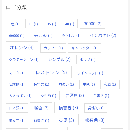
ロゴ分類
30000
(2)
1色
(1)
13
(1)
35
(1)
48
(1)
インパクト
(2)
60000
(1)
かわいい
(1)
やさしい
(1)
オレンジ
(3)
カラフル
(1)
キャラクター
(1)
シンプル
(2)
グラデーション
(1)
ポップ
(1)
レストラン
(5)
マーク
(1)
ワインレッド
(1)
伝統的
(1)
保守的
(1)
力強い
(1)
単色
(1)
和風
(1)
居酒屋
(2)
大人っぽい
(1)
女性的
(1)
手書き
(1)
横書き
(3)
暖色
(2)
日本語
(1)
男性的
(1)
英語
(3)
複数色
(3)
筆文字
(1)
縦書き
(1)