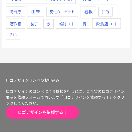
由来
看板
特許庁
男性ターゲット
知的
飲食店ロゴ
著作権
青
装丁
赤
雑誌ロゴ
２色
ロゴデザインコンペのお申込み
ロゴデザインのコンペによる依頼を行うには、ご希望のロゴデザイン
要望を依頼フォームで伺います「ロゴデザインを依頼する！」をクリ
ックしてください。
ロゴデザインを依頼する！