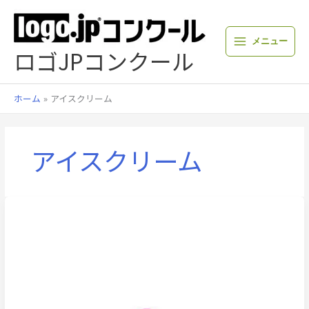
内
容
を
メニュー
ス
ロゴJPコンクール
キ
ッ
プ
ホーム
アイスクリーム
アイスクリーム