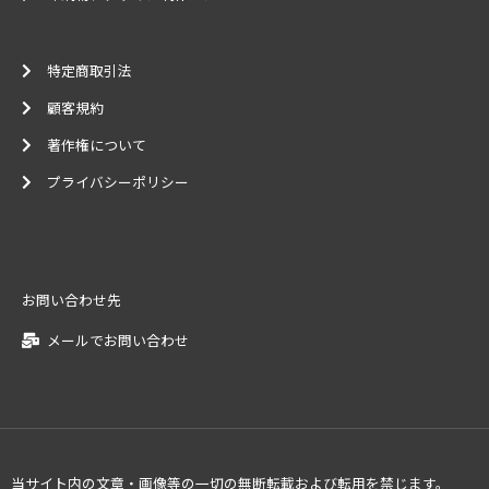
特定商取引法
顧客規約
著作権について
プライバシーポリシー
お問い合わせ先
メールでお問い合わせ
当サイト内の文章・画像等の一切の無断転載および転用を禁じます。