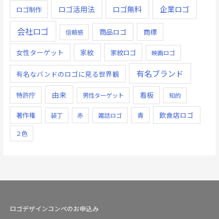
ロゴ無料
企業ロゴ
ロゴ活用法
ロゴ制作
会社ロゴ
商品ロゴ
商標
信頼感
女性ターゲット
家紋
家紋ロゴ
映画ロゴ
有名ブランド
有名なバンドのロゴに見る世界観
由来
看板
特許庁
男性ターゲット
知的
飲食店ロゴ
著作権
青
装丁
赤
雑誌ロゴ
２色
ロゴデザインコンペのお申込み