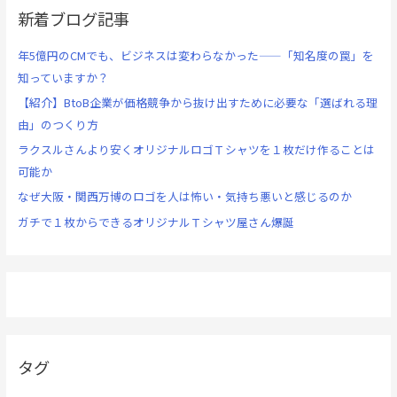
新着ブログ記事
年5億円のCMでも、ビジネスは変わらなかった——「知名度の罠」を
知っていますか？
【紹介】BtoB企業が価格競争から抜け出すために必要な「選ばれる理
由」のつくり方
ラクスルさんより安くオリジナルロゴＴシャツを１枚だけ作ることは
可能か
なぜ大阪・関西万博のロゴを人は怖い・気持ち悪いと感じるのか
ガチで１枚からできるオリジナルＴシャツ屋さん爆誕
タグ