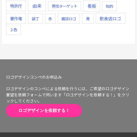
由来
看板
特許庁
男性ターゲット
知的
飲食店ロゴ
著作権
青
装丁
赤
雑誌ロゴ
２色
ロゴデザインコンペのお申込み
ロゴデザインのコンペによる依頼を行うには、ご希望のロゴデザイン
要望を依頼フォームで伺います「ロゴデザインを依頼する！」をクリ
ックしてください。
ロゴデザインを依頼する！