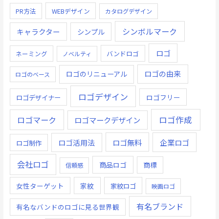
PR方法
WEBデザイン
カタログデザイン
シンボルマーク
キャラクター
シンプル
ロゴ
ネーミング
バンドロゴ
ノベルティ
ロゴの由来
ロゴのリニューアル
ロゴのベース
ロゴデザイン
ロゴデザイナー
ロゴフリー
ロゴ作成
ロゴマーク
ロゴマークデザイン
ロゴ無料
企業ロゴ
ロゴ活用法
ロゴ制作
会社ロゴ
商品ロゴ
商標
信頼感
女性ターゲット
家紋
家紋ロゴ
映画ロゴ
有名ブランド
有名なバンドのロゴに見る世界観