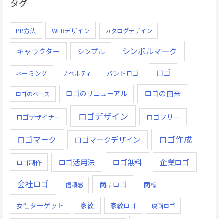
タグ
PR方法
WEBデザイン
カタログデザイン
シンボルマーク
キャラクター
シンプル
ロゴ
ネーミング
バンドロゴ
ノベルティ
ロゴの由来
ロゴのリニューアル
ロゴのベース
ロゴデザイン
ロゴデザイナー
ロゴフリー
ロゴ作成
ロゴマーク
ロゴマークデザイン
ロゴ無料
企業ロゴ
ロゴ活用法
ロゴ制作
会社ロゴ
商品ロゴ
商標
信頼感
女性ターゲット
家紋
家紋ロゴ
映画ロゴ