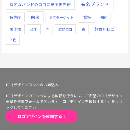
有名ブランド
有名なバンドのロゴに見る世界観
由来
看板
特許庁
男性ターゲット
知的
飲食店ロゴ
著作権
青
装丁
赤
雑誌ロゴ
２色
ロゴデザインコンペのお申込み
ロゴデザインのコンペによる依頼を行うには、ご希望のロゴデザイン
要望を依頼フォームで伺います「ロゴデザインを依頼する！」をクリ
ックしてください。
ロゴデザインを依頼する！