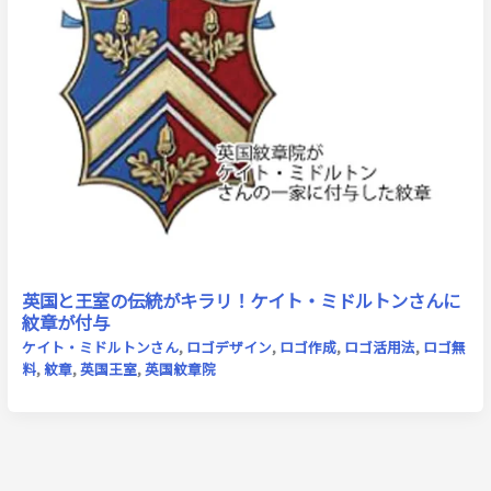
英国と王室の伝統がキラリ！ケイト・ミドルトンさんに
紋章が付与
ケイト・ミドルトンさん
,
ロゴデザイン
,
ロゴ作成
,
ロゴ活用法
,
ロゴ無
料
,
紋章
,
英国王室
,
英国紋章院