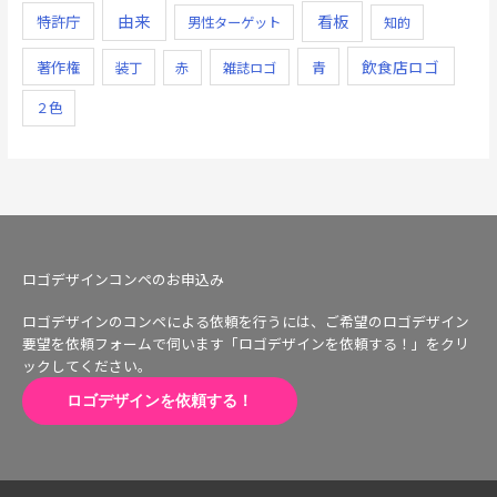
由来
看板
特許庁
男性ターゲット
知的
飲食店ロゴ
著作権
青
装丁
赤
雑誌ロゴ
２色
ロゴデザインコンペのお申込み
ロゴデザインのコンペによる依頼を行うには、ご希望のロゴデザイン
要望を依頼フォームで伺います「ロゴデザインを依頼する！」をクリ
ックしてください。
ロゴデザインを依頼する！