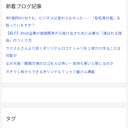
新着ブログ記事
年5億円のCMでも、ビジネスは変わらなかった——「知名度の罠」を
知っていますか？
【紹介】BtoB企業が価格競争から抜け出すために必要な「選ばれる理
由」のつくり方
ラクスルさんより安くオリジナルロゴＴシャツを１枚だけ作ることは
可能か
なぜ大阪・関西万博のロゴを人は怖い・気持ち悪いと感じるのか
ガチで１枚からできるオリジナルＴシャツ屋さん爆誕
タグ