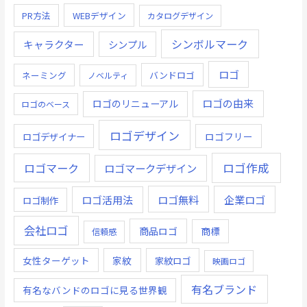
PR方法
WEBデザイン
カタログデザイン
シンボルマーク
キャラクター
シンプル
ロゴ
ネーミング
バンドロゴ
ノベルティ
ロゴの由来
ロゴのリニューアル
ロゴのベース
ロゴデザイン
ロゴデザイナー
ロゴフリー
ロゴ作成
ロゴマーク
ロゴマークデザイン
ロゴ無料
企業ロゴ
ロゴ活用法
ロゴ制作
会社ロゴ
商品ロゴ
商標
信頼感
女性ターゲット
家紋
家紋ロゴ
映画ロゴ
有名ブランド
有名なバンドのロゴに見る世界観