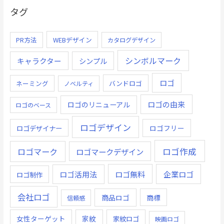
タグ
PR方法
WEBデザイン
カタログデザイン
シンボルマーク
キャラクター
シンプル
ロゴ
ネーミング
バンドロゴ
ノベルティ
ロゴの由来
ロゴのリニューアル
ロゴのベース
ロゴデザイン
ロゴデザイナー
ロゴフリー
ロゴ作成
ロゴマーク
ロゴマークデザイン
ロゴ無料
企業ロゴ
ロゴ活用法
ロゴ制作
会社ロゴ
商品ロゴ
商標
信頼感
女性ターゲット
家紋
家紋ロゴ
映画ロゴ