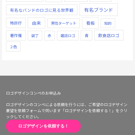
有名ブランド
有名なバンドのロゴに見る世界観
由来
看板
特許庁
男性ターゲット
知的
飲食店ロゴ
著作権
青
装丁
赤
雑誌ロゴ
２色
ロゴデザインコンペのお申込み
ロゴデザインのコンペによる依頼を行うには、ご希望のロゴデザイン
要望を依頼フォームで伺います「ロゴデザインを依頼する！」をクリ
ックしてください。
ロゴデザインを依頼する！