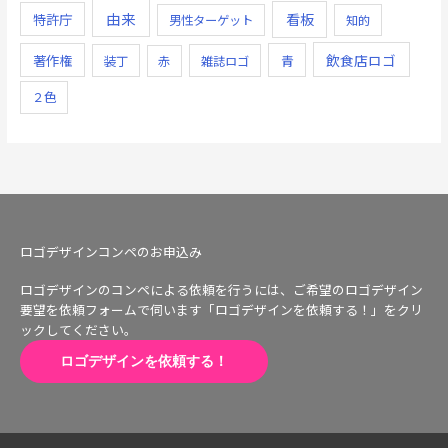
由来
看板
特許庁
男性ターゲット
知的
飲食店ロゴ
著作権
青
装丁
赤
雑誌ロゴ
２色
ロゴデザインコンペのお申込み
ロゴデザインのコンペによる依頼を行うには、ご希望のロゴデザイン
要望を依頼フォームで伺います「ロゴデザインを依頼する！」をクリ
ックしてください。
ロゴデザインを依頼する！