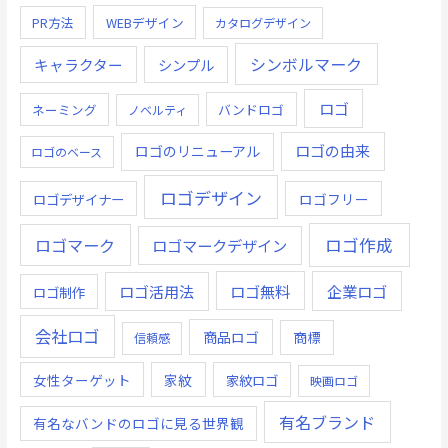
PR方法
WEBデザイン
カタログデザイン
シンボルマーク
キャラクター
シンプル
ロゴ
ネーミング
バンドロゴ
ノベルティ
ロゴの由来
ロゴのリニューアル
ロゴのベース
ロゴデザイン
ロゴデザイナー
ロゴフリー
ロゴ作成
ロゴマーク
ロゴマークデザイン
ロゴ無料
企業ロゴ
ロゴ活用法
ロゴ制作
会社ロゴ
商品ロゴ
商標
信頼感
女性ターゲット
家紋
家紋ロゴ
映画ロゴ
有名ブランド
有名なバンドのロゴに見る世界観