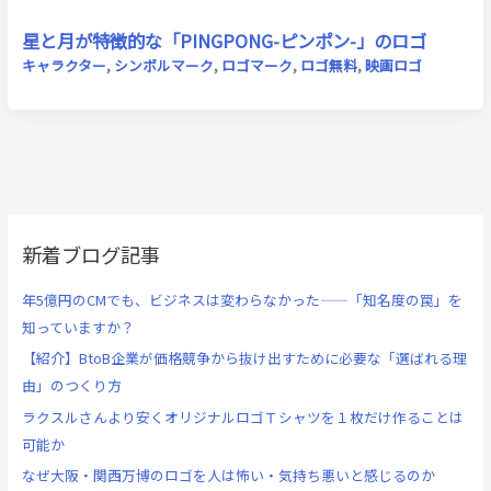
星と月が特徴的な「PINGPONG-ピンポン-」のロゴ
キャラクター
,
シンボルマーク
,
ロゴマーク
,
ロゴ無料
,
映画ロゴ
新着ブログ記事
年5億円のCMでも、ビジネスは変わらなかった——「知名度の罠」を
知っていますか？
【紹介】BtoB企業が価格競争から抜け出すために必要な「選ばれる理
由」のつくり方
ラクスルさんより安くオリジナルロゴＴシャツを１枚だけ作ることは
可能か
なぜ大阪・関西万博のロゴを人は怖い・気持ち悪いと感じるのか