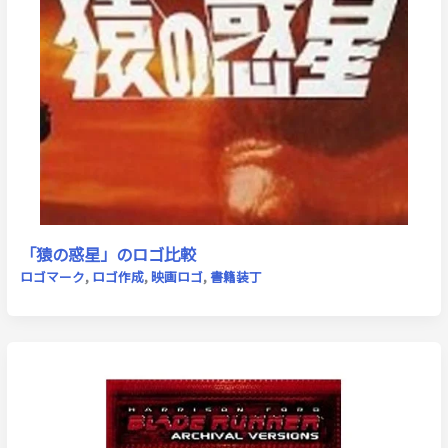
「猿の惑星」のロゴ比較
ロゴマーク
,
ロゴ作成
,
映画ロゴ
,
書籍装丁