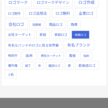
ロゴ作成
ロゴマーク
ロゴマークデザイン
ロゴ無料
企業ロゴ
ロゴ活用法
ロゴ制作
会社ロゴ
商品ロゴ
商標
信頼感
女性ターゲット
家紋
家紋ロゴ
映画ロゴ
有名ブランド
有名なバンドのロゴに見る世界観
由来
看板
特許庁
男性ターゲット
知的
飲食店ロゴ
著作権
青
装丁
赤
雑誌ロゴ
２色