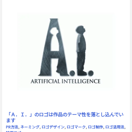
「Ａ．Ｉ．」のロゴは作品のテーマ性を落とし込んでい
ます
PR方法
,
ネーミング
,
ロゴデザイン
,
ロゴマーク
,
ロゴ制作
,
ロゴ活用法
,