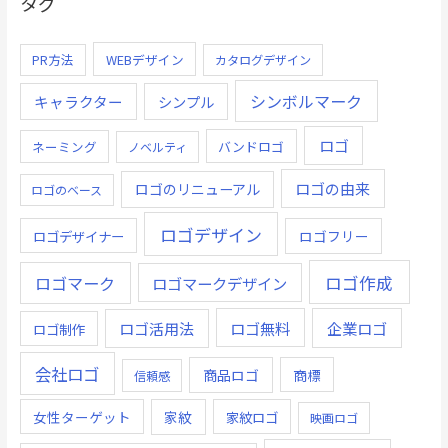
タグ
PR方法
WEBデザイン
カタログデザイン
シンボルマーク
キャラクター
シンプル
ロゴ
ネーミング
バンドロゴ
ノベルティ
ロゴの由来
ロゴのリニューアル
ロゴのベース
ロゴデザイン
ロゴデザイナー
ロゴフリー
ロゴ作成
ロゴマーク
ロゴマークデザイン
ロゴ無料
企業ロゴ
ロゴ活用法
ロゴ制作
会社ロゴ
商品ロゴ
商標
信頼感
女性ターゲット
家紋
家紋ロゴ
映画ロゴ