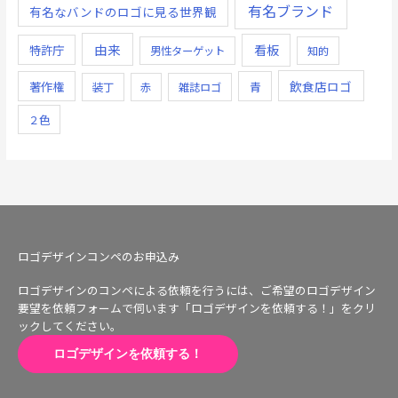
有名ブランド
有名なバンドのロゴに見る世界観
由来
看板
特許庁
男性ターゲット
知的
飲食店ロゴ
著作権
青
装丁
赤
雑誌ロゴ
２色
ロゴデザインコンペのお申込み
ロゴデザインのコンペによる依頼を行うには、ご希望のロゴデザイン
要望を依頼フォームで伺います「ロゴデザインを依頼する！」をクリ
ックしてください。
ロゴデザインを依頼する！