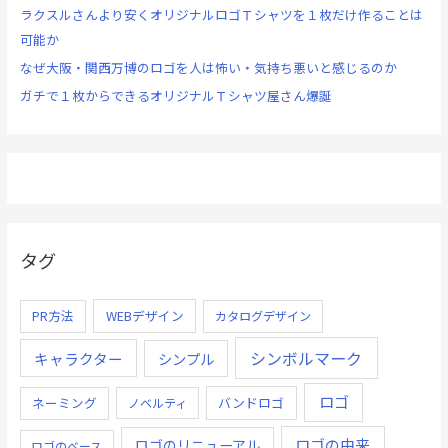
ラクスルさんより安くオリジナルロゴＴシャツを１枚だけ作ることは
可能か
なぜ大阪・関西万博のロゴを人は怖い・気持ち悪いと感じるのか
ガチで１枚からできるオリジナルＴシャツ屋さん爆誕
タグ
PR方法
WEBデザイン
カタログデザイン
シンボルマーク
キャラクター
シンプル
ロゴ
ネーミング
バンドロゴ
ノベルティ
ロゴの由来
ロゴのリニューアル
ロゴのベース