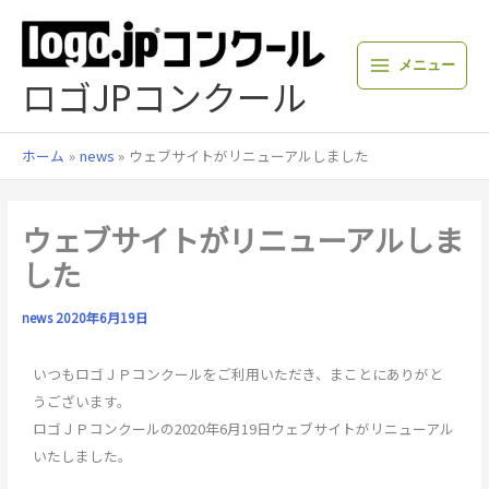
内
容
を
メニュー
ス
ロゴJPコンクール
キ
ッ
プ
ホーム
news
ウェブサイトがリニューアルしました
ウェブサイトがリニューアルしま
した
news
2020年6月19日
いつもロゴＪＰコンクールをご利用いただき、まことにありがと
うございます。
ロゴＪＰコンクールの2020年6月19日ウェブサイトがリニューアル
いたしました。