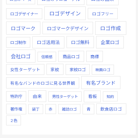
ロゴデザイン
ロゴデザイナー
ロゴフリー
ロゴ作成
ロゴマーク
ロゴマークデザイン
ロゴ無料
企業ロゴ
ロゴ活用法
ロゴ制作
会社ロゴ
商品ロゴ
商標
信頼感
女性ターゲット
家紋
家紋ロゴ
映画ロゴ
有名ブランド
有名なバンドのロゴに見る世界観
由来
看板
特許庁
男性ターゲット
知的
飲食店ロゴ
著作権
青
装丁
赤
雑誌ロゴ
２色