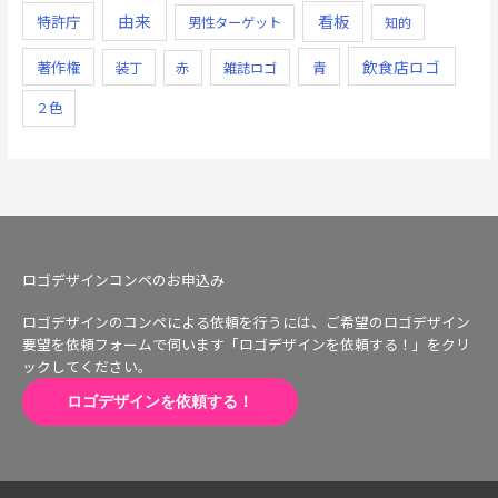
由来
看板
特許庁
男性ターゲット
知的
飲食店ロゴ
著作権
青
装丁
赤
雑誌ロゴ
２色
ロゴデザインコンペのお申込み
ロゴデザインのコンペによる依頼を行うには、ご希望のロゴデザイン
要望を依頼フォームで伺います「ロゴデザインを依頼する！」をクリ
ックしてください。
ロゴデザインを依頼する！