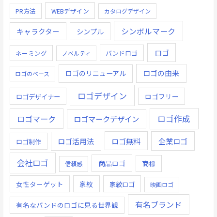
PR方法
WEBデザイン
カタログデザイン
シンボルマーク
キャラクター
シンプル
ロゴ
ネーミング
バンドロゴ
ノベルティ
ロゴの由来
ロゴのリニューアル
ロゴのベース
ロゴデザイン
ロゴデザイナー
ロゴフリー
ロゴ作成
ロゴマーク
ロゴマークデザイン
ロゴ無料
企業ロゴ
ロゴ活用法
ロゴ制作
会社ロゴ
商品ロゴ
商標
信頼感
女性ターゲット
家紋
家紋ロゴ
映画ロゴ
有名ブランド
有名なバンドのロゴに見る世界観