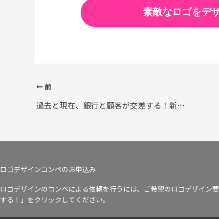
素敵なロゴをデ
前
過去と現在、銀行と顧客が交差する！新銀行東京のロゴ
ロゴデザインコンペのお申込み
ロゴデザインのコンペによる依頼を行うには、ご希望のロゴデザイン要
する！」をクリックしてください。