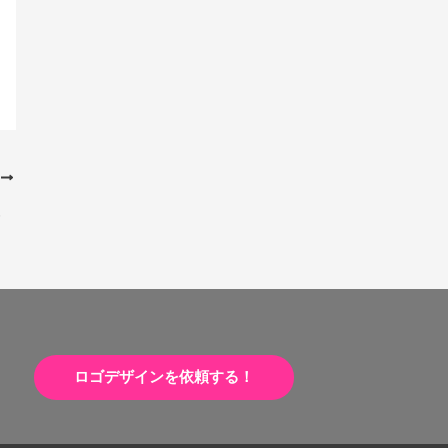
次
のロゴ
ロゴデザインを依頼する！