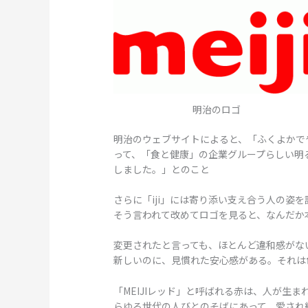
明治のロゴ
明治のウェブサイトによると、「ふくよかで
って、「食と健康」の企業グループらしい明
しました。」とのこと
さらに「iji」には寄り添い支え合う人の姿
そう言われて改めてロゴを見ると、なんだか
変更されたと言っても、ほとんど違和感がな
新しいのに、見慣れた安心感がある。それは
「MEIJIレッド」と呼ばれる赤は、人が生
らゆる世代の人びとのそばにあって、愛され