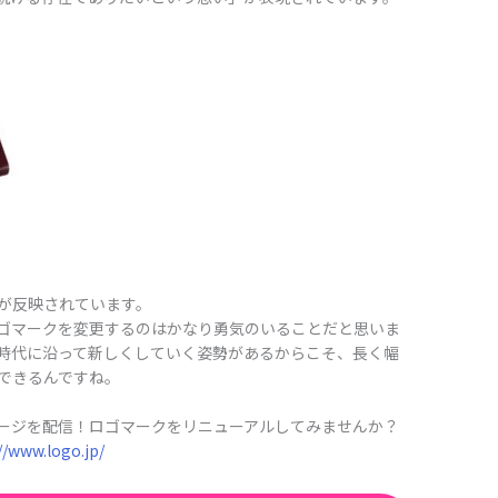
が反映されています。
ゴマークを変更するのはかなり勇気のいることだと思いま
時代に沿って新しくしていく姿勢があるからこそ、長く幅
できるんですね。
ージを配信！ロゴマークをリニューアルしてみませんか？
ww.logo.jp/