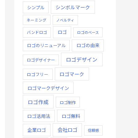
シンボルマーク
シンプル
ネーミング
ノベルティ
ロゴ
バンドロゴ
ロゴのベース
ロゴの由来
ロゴのリニューアル
ロゴデザイン
ロゴデザイナー
ロゴマーク
ロゴフリー
ロゴマークデザイン
ロゴ作成
ロゴ制作
ロゴ無料
ロゴ活用法
会社ロゴ
企業ロゴ
信頼感