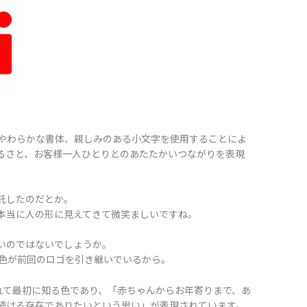
やわらかな書体、親しみのある小文字を使用することによ
るさと、お客様一人ひとりとのあたたかいつながりを表現
を託したのだとか。
本当に人の形に見えてきて微笑ましいですね。
いのではないでしょうか。
色が前回のロゴを引き継いでいるから。
まれて最初に知る色であり、「赤ちゃんからお年寄りまで、あ
続ける存在でありたいという思い」が表現されています。