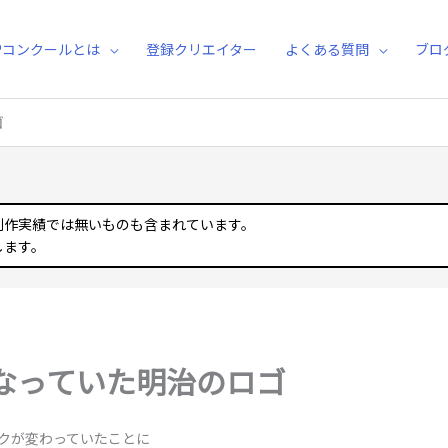
Pコンクールとは
登録クリエイター
よくある質問
ブロ
ゴ
制作実績では無いものも含まれています。
します。
なっていた明治のロゴ
クが変わっていたことに