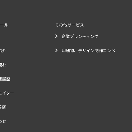
クール
その他サービス
企業ブランディング
紹介
印刷物、デザイン制作コンペ
流れ
催履歴
エイター
質問
わせ