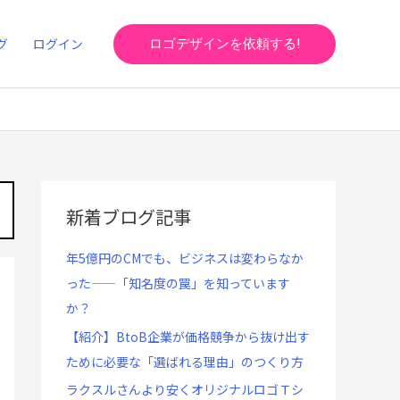
グ
ログイン
ロゴデザインを依頼する!
新着ブログ記事
年5億円のCMでも、ビジネスは変わらなか
った——「知名度の罠」を知っています
か？
【紹介】BtoB企業が価格競争から抜け出す
ために必要な「選ばれる理由」のつくり方
ラクスルさんより安くオリジナルロゴＴシ