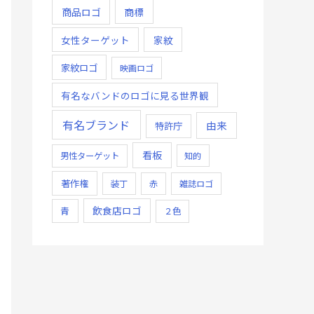
商品ロゴ
商標
女性ターゲット
家紋
家紋ロゴ
映画ロゴ
有名なバンドのロゴに見る世界観
有名ブランド
由来
特許庁
看板
男性ターゲット
知的
著作権
装丁
赤
雑誌ロゴ
飲食店ロゴ
青
２色