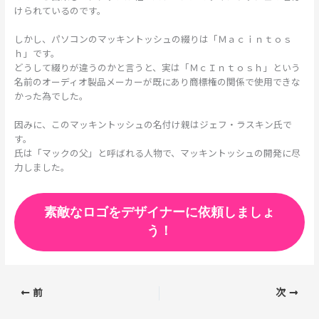
けられているのです。
しかし、パソコンのマッキントッシュの綴りは「Ｍａｃｉｎｔｏｓ
ｈ」です。
どうして綴りが違うのかと言うと、実は「ＭｃＩｎｔｏｓｈ」という
名前のオーディオ製品メーカーが既にあり商標権の関係で使用できな
かった為でした。
因みに、このマッキントッシュの名付け親はジェフ・ラスキン氏で
す。
氏は「マックの父」と呼ばれる人物で、マッキントッシュの開発に尽
力しました。
素敵なロゴをデザイナーに依頼しましょ
う！
前
次