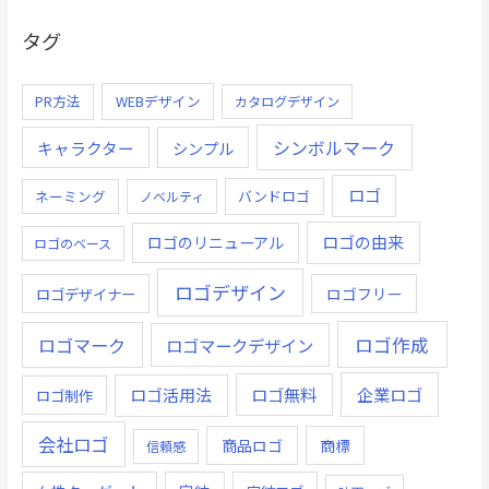
タグ
PR方法
WEBデザイン
カタログデザイン
シンボルマーク
キャラクター
シンプル
ロゴ
ネーミング
バンドロゴ
ノベルティ
ロゴの由来
ロゴのリニューアル
ロゴのベース
ロゴデザイン
ロゴデザイナー
ロゴフリー
ロゴ作成
ロゴマーク
ロゴマークデザイン
ロゴ無料
企業ロゴ
ロゴ活用法
ロゴ制作
会社ロゴ
商品ロゴ
商標
信頼感