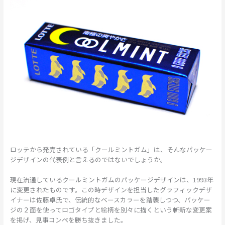
ロッテから発売されている「クールミントガム」は、そんなパッケー
ジデザインの代表例と言えるのではないでしょうか。
現在流通しているクールミントガムのパッケージデザインは、1993年
に変更されたものです。この時デザインを担当したグラフィックデザ
イナーは佐藤卓氏で、伝統的なベースカラーを踏襲しつつ、パッケー
ジの２面を使ってロゴタイプと絵柄を別々に描くという斬新な変更案
を掲げ、見事コンペを勝ち抜きました。