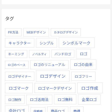
タグ
PR方法
WEBデザイン
カタログデザイン
シンボルマーク
キャラクター
シンプル
ロゴ
ネーミング
バンドロゴ
ノベルティ
ロゴの由来
ロゴのリニューアル
ロゴのベース
ロゴデザイン
ロゴデザイナー
ロゴフリー
ロゴ作成
ロゴマーク
ロゴマークデザイン
ロゴ無料
企業ロゴ
ロゴ活用法
ロゴ制作
会社ロゴ
商品ロゴ
商標
信頼感