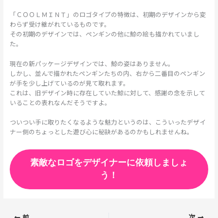
「ＣＯＯＬＭＩＮＴ」のロゴタイプの特徴は、初期のデザインから変
わらず受け継がれているものです。
その初期のデザインでは、ペンギンの他に鯨の絵も描かれていまし
た。
現在の新パッケージデザインでは、鯨の姿はありません。
しかし、並んで描かれたペンギンたちの内、右から二番目のペンギン
が手を少し上げているのが見て取れます。
これは、旧デザイン時に存在していた鯨に対して、感謝の念を示して
いることの表れなんだそうですよ。
ついつい手に取りたくなるような魅力というのは、こういったデザイ
ナー側のちょっとした遊び心に秘訣があるのかもしれませんね。
素敵なロゴをデザイナーに依頼しましょ
う！
前
次