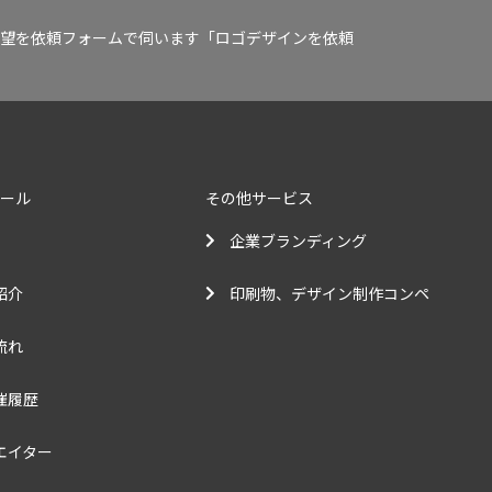
望を依頼フォームで伺います「ロゴデザインを依頼
クール
その他サービス
企業ブランディング
紹介
印刷物、デザイン制作コンペ
流れ
催履歴
エイター