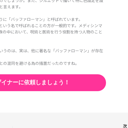
のでしょうか。また、シルエットで描いて特に色設定を設
と言えます。
りに「バッファローマン」と呼ばれています。
という名で呼ばれることの方が一般的です。メディシンマ
族の中において、呪術と医術を行う役割を持つ人物のこと
いうのは、実は、他に著名な「バッファローマン」が存在
との混同を避ける為の措置だったのですね。
ザイナーに依頼しましょう！