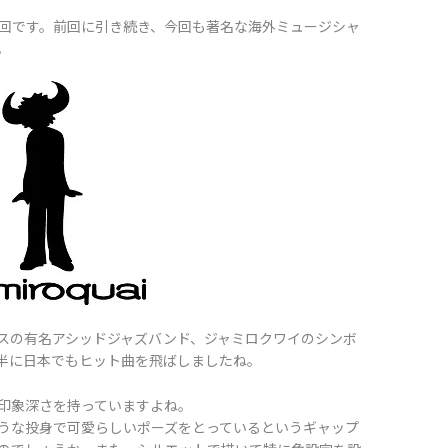
回です。前回に引き続き、今回も著名な海外ミュージシャ
。
スの有名アシッドジャズバンド、ジャミロクワイのシンボ
半に日本でもヒット曲を飛ばしましたね。
印象深さを持っていますよね。
うな投身で可愛らしいポーズをとっているというギャップ