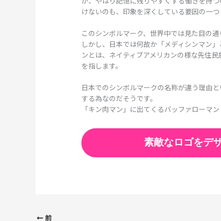
が、やはり記憶に残りやすくする働きを持つ
けないのも、印象を深くしている要因の一つ
このシンボルマーク、世界中では見た目の通
しかし、日本では何故か「メディシンマン」
ンとは、ネイティブアメリカンの様な先住民
を指します。
日本でのシンボルマークの名称が違う理由と
する為なのだそうです。
「キン肉マン」に出てくるバッファローマン
素敵なロゴをデ
前