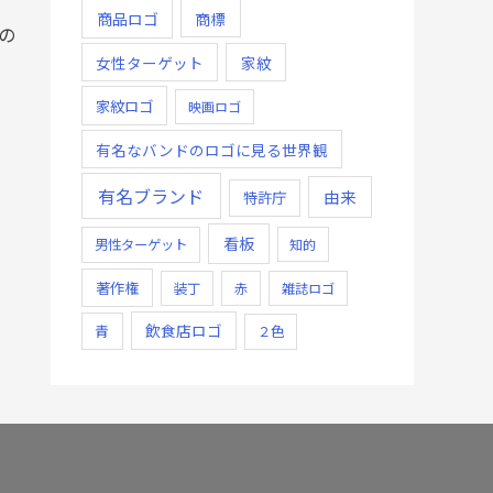
商品ロゴ
商標
の
女性ターゲット
家紋
家紋ロゴ
映画ロゴ
有名なバンドのロゴに見る世界観
有名ブランド
由来
特許庁
看板
男性ターゲット
知的
著作権
装丁
赤
雑誌ロゴ
飲食店ロゴ
青
２色