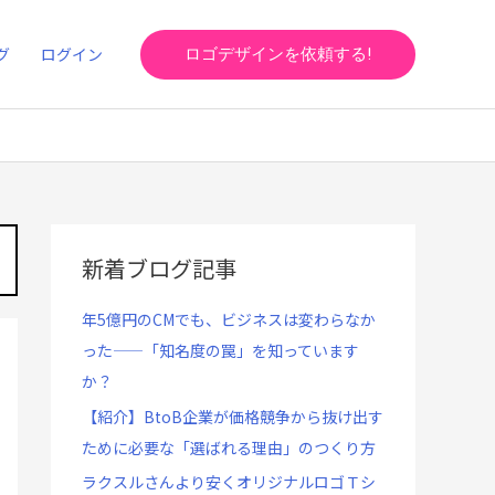
グ
ログイン
ロゴデザインを依頼する!
新着ブログ記事
年5億円のCMでも、ビジネスは変わらなか
った——「知名度の罠」を知っています
か？
【紹介】BtoB企業が価格競争から抜け出す
ために必要な「選ばれる理由」のつくり方
ラクスルさんより安くオリジナルロゴＴシ