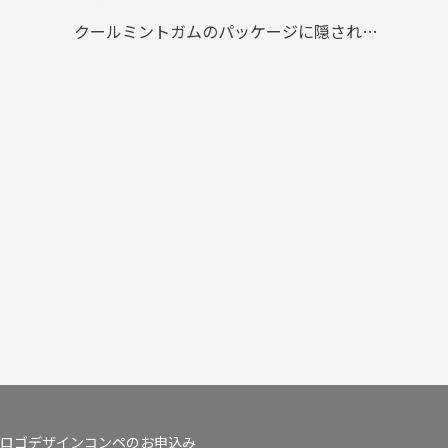
クールミントガムのパッケージに隠された秘密
ロゴデザインコンペのお申込み