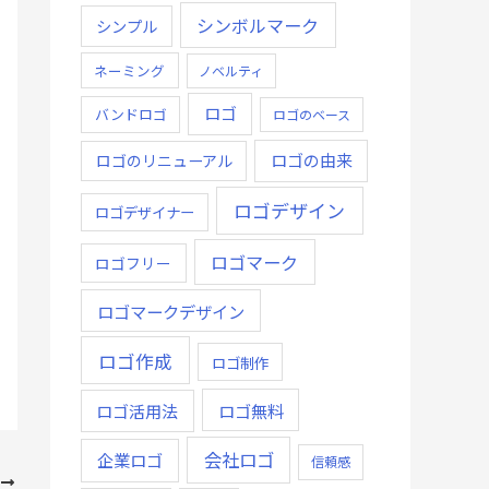
シンボルマーク
シンプル
ネーミング
ノベルティ
ロゴ
バンドロゴ
ロゴのベース
ロゴの由来
ロゴのリニューアル
ロゴデザイン
ロゴデザイナー
ロゴマーク
ロゴフリー
ロゴマークデザイン
ロゴ作成
ロゴ制作
ロゴ無料
ロゴ活用法
会社ロゴ
企業ロゴ
信頼感
次