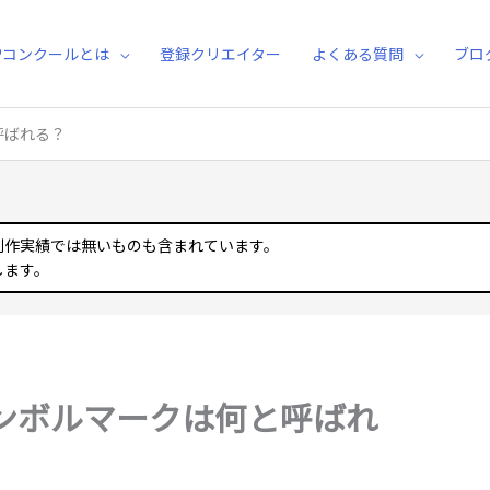
Pコンクールとは
登録クリエイター
よくある質問
ブロ
呼ばれる？
制作実績では無いものも含まれています。
します。
ンボルマークは何と呼ばれ