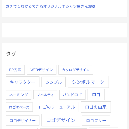
ガチで１枚からできるオリジナルＴシャツ屋さん爆誕
タグ
PR方法
WEBデザイン
カタログデザイン
シンボルマーク
キャラクター
シンプル
ロゴ
ネーミング
バンドロゴ
ノベルティ
ロゴの由来
ロゴのリニューアル
ロゴのベース
ロゴデザイン
ロゴデザイナー
ロゴフリー