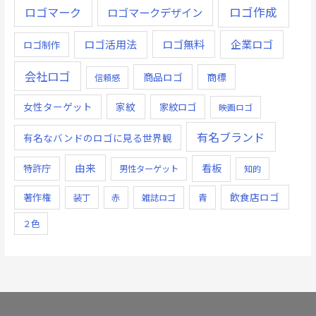
ロゴ作成
ロゴマーク
ロゴマークデザイン
ロゴ無料
企業ロゴ
ロゴ活用法
ロゴ制作
会社ロゴ
商品ロゴ
商標
信頼感
女性ターゲット
家紋
家紋ロゴ
映画ロゴ
有名ブランド
有名なバンドのロゴに見る世界観
由来
看板
特許庁
男性ターゲット
知的
飲食店ロゴ
著作権
青
装丁
赤
雑誌ロゴ
２色