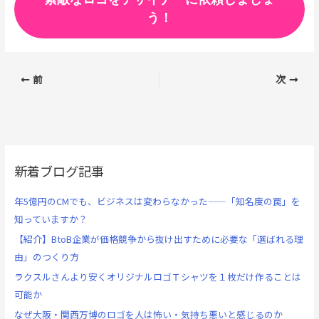
う！
前
次
新着ブログ記事
年5億円のCMでも、ビジネスは変わらなかった——「知名度の罠」を
知っていますか？
【紹介】BtoB企業が価格競争から抜け出すために必要な「選ばれる理
由」のつくり方
ラクスルさんより安くオリジナルロゴＴシャツを１枚だけ作ることは
可能か
なぜ大阪・関西万博のロゴを人は怖い・気持ち悪いと感じるのか