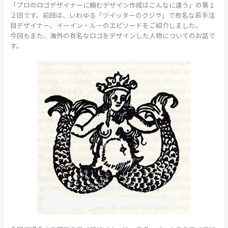
「プロのロゴデザイナーに頼むデザイン作成はこんなに違う」の第１
２回です。前回は、いわゆる「ツイッターのクジラ」で有名な若手注
目デザイナー、イーイン・ルーのエピソードをご紹介しました。
今回もまた、海外の有名なロゴをデザインした人物についてのお話で
す。