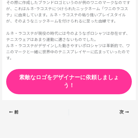
その際に作成したブランドロゴというのが例のワニのマークなのです
が、これはルネ･ラコステにつけられたニックネーム「ワニのラコス
テ」に由来しています。ルネ・ラコステの粘り強いプレイスタイル
が、そのようなニックネームを付けられるに至った由縁です。
ルネ・ラコステが現役の時代には今のようなポロシャツは存在せず、
テニスウェアはあまり運動に適さないものでした。
ルネ・ラコステがデザインした動きやすいポロシャツは革新的で、ワ
ニのマークと一緒に世界中のテニスプレイヤーに広まっていったので
す。
素敵なロゴをデザイナーに依頼しましょ
う！
前
次