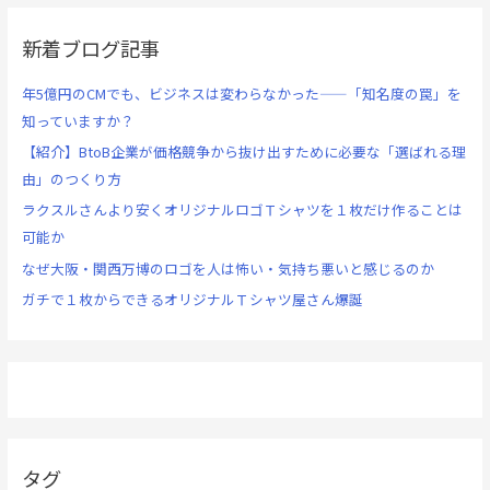
新着ブログ記事
年5億円のCMでも、ビジネスは変わらなかった——「知名度の罠」を
知っていますか？
【紹介】BtoB企業が価格競争から抜け出すために必要な「選ばれる理
由」のつくり方
ラクスルさんより安くオリジナルロゴＴシャツを１枚だけ作ることは
可能か
なぜ大阪・関西万博のロゴを人は怖い・気持ち悪いと感じるのか
ガチで１枚からできるオリジナルＴシャツ屋さん爆誕
タグ