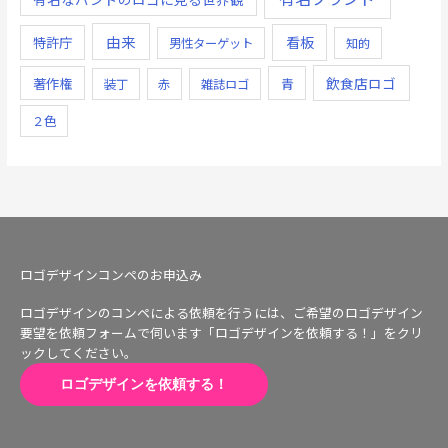
由来
看板
特許庁
男性ターゲット
知的
飲食店ロゴ
著作権
青
装丁
赤
雑誌ロゴ
２色
ロゴデザインコンペのお申込み
ロゴデザインのコンペによる依頼を行うには、ご希望のロゴデザイン
要望を依頼フォームで伺います「ロゴデザインを依頼する！」をクリ
ックしてください。
ロゴデザインを依頼する！