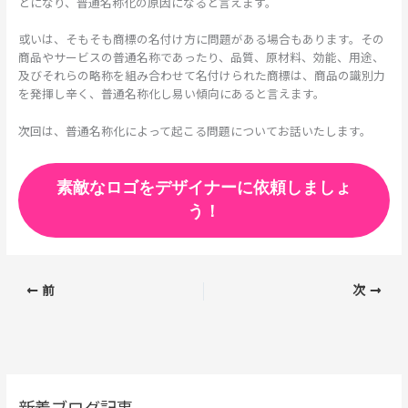
とになり、普通名称化の原因になると言えます。
或いは、そもそも商標の名付け方に問題がある場合もあります。その
商品やサービスの普通名称であったり、品質、原材料、効能、用途、
及びそれらの略称を組み合わせて名付けられた商標は、商品の識別力
を発揮し辛く、普通名称化し易い傾向にあると言えます。
次回は、普通名称化によって起こる問題についてお話いたします。
素敵なロゴをデザイナーに依頼しましょ
う！
前
次
新着ブログ記事