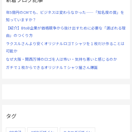
年5億円のCMでも、ビジネスは変わらなかった——「知名度の罠」を
知っていますか？
【紹介】BtoB企業が価格競争から抜け出すために必要な「選ばれる理
由」のつくり方
ラクスルさんより安くオリジナルロゴＴシャツを１枚だけ作ることは
可能か
なぜ大阪・関西万博のロゴを人は怖い・気持ち悪いと感じるのか
ガチで１枚からできるオリジナルＴシャツ屋さん爆誕
タグ