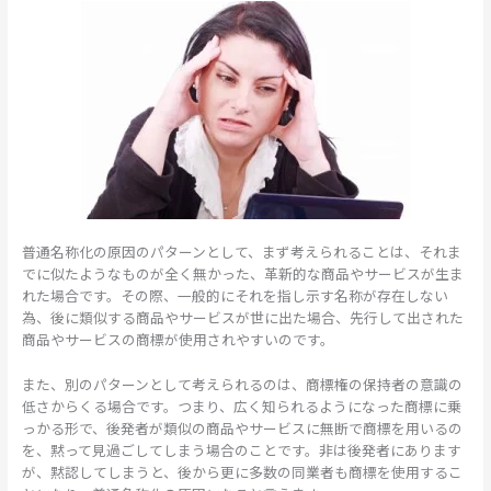
普通名称化の原因のパターンとして、まず考えられることは、それま
でに似たようなものが全く無かった、革新的な商品やサービスが生ま
れた場合です。その際、一般的にそれを指し示す名称が存在しない
為、後に類似する商品やサービスが世に出た場合、先行して出された
商品やサービスの商標が使用されやすいのです。
また、別のパターンとして考えられるのは、商標権の保持者の意識の
低さからくる場合です。つまり、広く知られるようになった商標に乗
っかる形で、後発者が類似の商品やサービスに無断で商標を用いるの
を、黙って見過ごしてしまう場合のことです。非は後発者にあります
が、黙認してしまうと、後から更に多数の同業者も商標を使用するこ