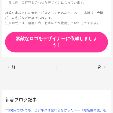
「鬼は外」の打豆と合わせたデザインになっています。
柊紋を家紋とした大名・氏族として有名なところに、市橋氏・大関
氏・安宅氏などが挙げられます。
江戸時代には、幕臣の六十七家ほどが使用していたそうですよ。
素敵なロゴをデザイナーに依頼しましょ
う！
前
次
新着ブログ記事
年5億円のCMでも、ビジネスは変わらなかった——「知名度の罠」を