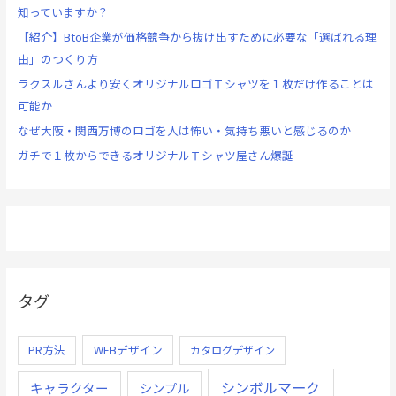
知っていますか？
【紹介】BtoB企業が価格競争から抜け出すために必要な「選ばれる理
由」のつくり方
ラクスルさんより安くオリジナルロゴＴシャツを１枚だけ作ることは
可能か
なぜ大阪・関西万博のロゴを人は怖い・気持ち悪いと感じるのか
ガチで１枚からできるオリジナルＴシャツ屋さん爆誕
タグ
PR方法
WEBデザイン
カタログデザイン
シンボルマーク
キャラクター
シンプル