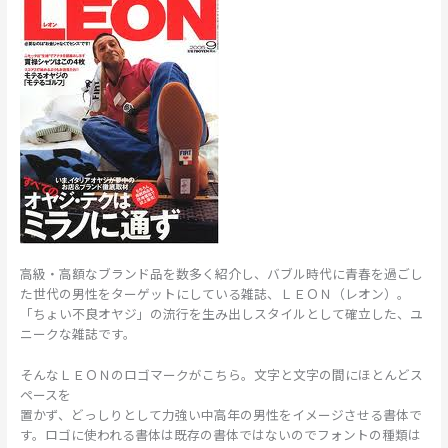
高級・高額なブランド品を数多く紹介し、バブル時代に青春を過ごし
た世代の男性をターゲットにしている雑誌、ＬＥＯＮ（レオン）。
「ちょい不良オヤジ」の流行を生み出しスタイルとして確立した、ユ
ニークな雑誌です。
そんなＬＥＯＮのロゴマークがこちら。文字と文字の間にほとんどス
ペースを
置かず、どっしりとして力強い中高年の男性をイメージさせる書体で
す。ロゴに使われる書体は既存の書体ではないのでフォントの種類は