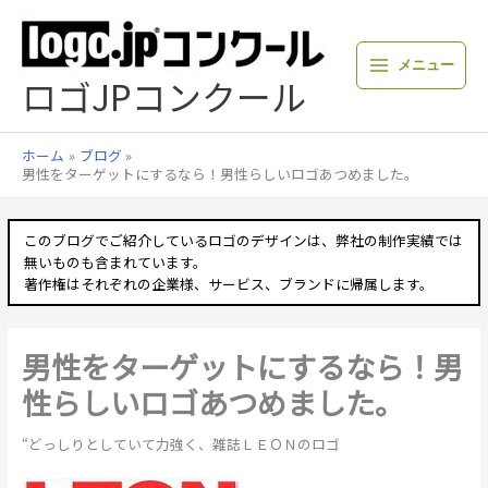
内
容
を
メニュー
ス
ロゴJPコンクール
キ
ッ
プ
ホーム
ブログ
男性をターゲットにするなら！男性らしいロゴあつめました。
このブログでご紹介しているロゴのデザインは、弊社の制作実績では
無いものも含まれています。
著作権はそれぞれの企業様、サービス、ブランドに帰属します。
男性をターゲットにするなら！男
性らしいロゴあつめました。
“どっしりとしていて力強く、雑誌ＬＥＯＮのロゴ