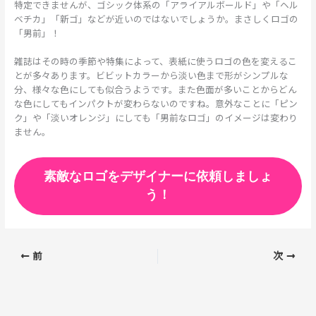
特定できませんが、ゴシック体系の「アライアルボールド」や「ヘル
ベチカ」「新ゴ」などが近いのではないでしょうか。まさしくロゴの
「男前」！
雑誌はその時の季節や特集によって、表紙に使うロゴの色を変えるこ
とが多々あります。ビビットカラーから淡い色まで形がシンプルな
分、様々な色にしても似合うようです。また色面が多いことからどん
な色にしてもインパクトが変わらないのですね。意外なことに「ピン
ク」や「淡いオレンジ」にしても「男前なロゴ」のイメージは変わり
ません。
素敵なロゴをデザイナーに依頼しましょ
う！
前
次