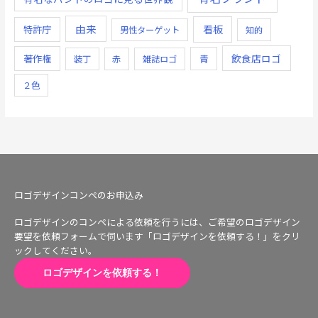
由来
看板
特許庁
男性ターゲット
知的
飲食店ロゴ
著作権
青
装丁
赤
雑誌ロゴ
２色
ロゴデザインコンペのお申込み
ロゴデザインのコンペによる依頼を行うには、ご希望のロゴデザイン
要望を依頼フォームで伺います「ロゴデザインを依頼する！」をクリ
ックしてください。
ロゴデザインを依頼する！