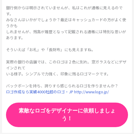
銀行側からは明示されていませんが、私はこれが通帳に見えるので
す。
みなさんはいかがでしょうか？最近はキャッシュカードの方がよく使
うかも
しれませんが、残高が履歴となって記載される通帳には特別な思いが
あります。
そういえば「お札」や「長財布」にも見えますね。
実際の銀行の店舗では、このロゴは２色に別れ、窓ガラスなどにデザ
インされて
いる様子。シンプルで力強く、印象に残るロゴマークです。
バックボーンを持ち、誇りすら感じられるロゴを作りませんか？
ロゴ作成なら実績4000社超のロゴ・JP http://www.logo.jp/
素敵なロゴをデザイナーに依頼しましょ
う！