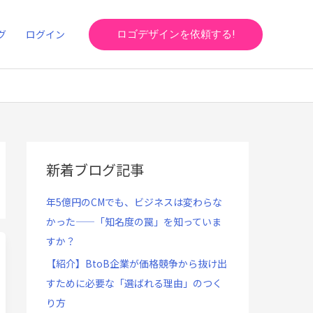
グ
ログイン
ロゴデザインを依頼する!
新着ブログ記事
年5億円のCMでも、ビジネスは変わらな
かった——「知名度の罠」を知っていま
すか？
【紹介】BtoB企業が価格競争から抜け出
すために必要な「選ばれる理由」のつく
り方