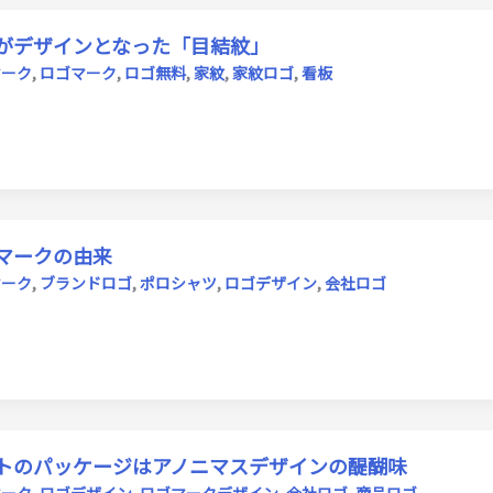
がデザインとなった「目結紋」
マーク
,
ロゴマーク
,
ロゴ無料
,
家紋
,
家紋ロゴ
,
看板
マークの由来
マーク
,
ブランドロゴ
,
ポロシャツ
,
ロゴデザイン
,
会社ロゴ
トのパッケージはアノニマスデザインの醍醐味