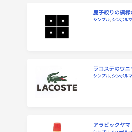
鹿子絞りの模様
シンプル
,
シンボル
ラコステのワニ
シンプル
,
シンボル
アラビックヤマ