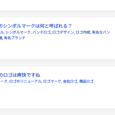
のシンボルマークは何と呼ばれる？
ル
,
シンボルマーク
,
バンドロゴ
,
ロゴデザイン
,
ロゴ作成
,
有名なバン
観
,
有名ブランド
のロゴは爽快ですね
マーク
,
ロゴのリニューアル
,
ロゴマーク
,
会社ロゴ
,
商品ロゴ