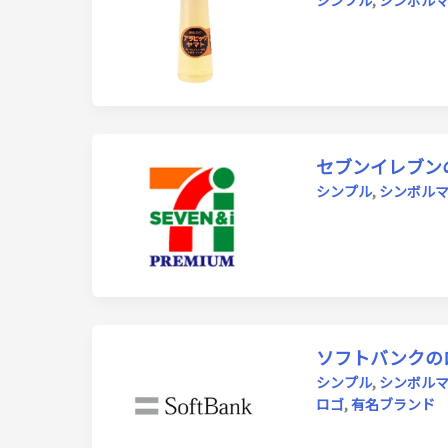
シンプル
,
シンボル
セブンイレブン
シンプル
,
シンボル
ソフトバンクの
シンプル
,
シンボル
ロゴ
,
有名ブランド