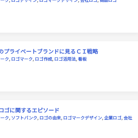
マーク
,
ロゴデザイン
,
ロゴマークデザイン
,
会社ロゴ
,
商品ロゴ
のプライベートブランドに見るＣＩ戦略
マーク
,
ロゴマーク
,
ロゴ作成
,
ロゴ活用法
,
看板
ロゴに関するエピソード
マーク
,
ソフトバンク
,
ロゴの由来
,
ロゴマークデザイン
,
企業ロゴ
,
会社