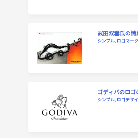
武田双雲氏の情
シンプル
,
ロゴマー
ゴディバのロゴ
シンプル
,
ロゴデザ