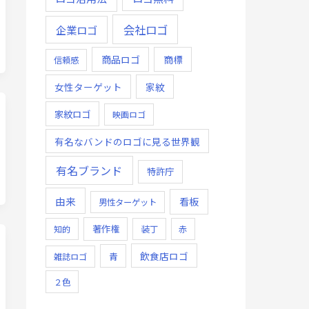
会社ロゴ
企業ロゴ
商品ロゴ
商標
信頼感
女性ターゲット
家紋
家紋ロゴ
映画ロゴ
有名なバンドのロゴに見る世界観
有名ブランド
特許庁
由来
看板
男性ターゲット
著作権
知的
装丁
赤
飲食店ロゴ
青
雑誌ロゴ
２色