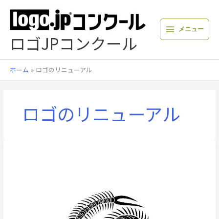
内
容
を
メニュー
ス
ロゴJPコンクール
キ
ッ
プ
ホーム
ロゴのリニューアル
ロゴのリニューアル