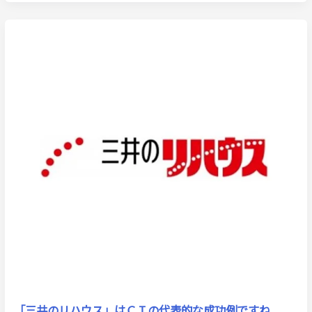
「三井のリハウス」はＣＩの代表的な成功例ですね