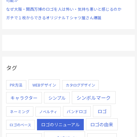
可能か
なぜ大阪・関西万博のロゴを人は怖い・気持ち悪いと感じるのか
ガチで１枚からできるオリジナルＴシャツ屋さん爆誕
タグ
PR方法
WEBデザイン
カタログデザイン
シンボルマーク
キャラクター
シンプル
ロゴ
ネーミング
バンドロゴ
ノベルティ
ロゴの由来
ロゴのリニューアル
ロゴのベース