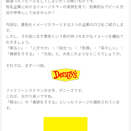
間違ったアピールをしてしまいたくは無いものです。
有名企業におけるイメージカラーの実例を見て、効果的なアピール方
法の参考にしてみませんか？
今回は、黄色をイメージカラーとする３つの企業のロゴをご紹介しま
す。
しかし、その前にまず黄色という色の持つ大まかなイメージを纏めて
おきましょう。
「明るい」・「にぎやか」・「目立つ」・「危険」・「若々しい」・
「食欲をそそる」・「元気」と、大体このようなところでしょうか。
それでは、まず一つ目。
ファミリーレストランの大手、デニーズです。
これは、分かり易いですね。
「明るい」や「食欲をそそる」といったイメージが選択されていま
す。