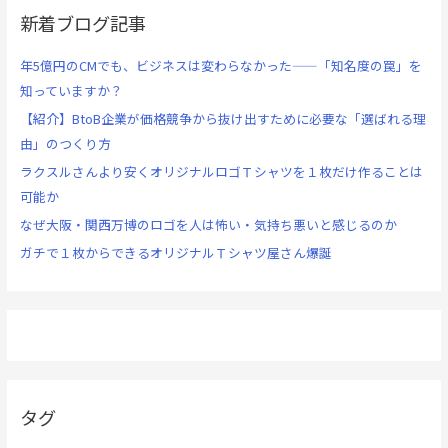
新着ブログ記事
年5億円のCMでも、ビジネスは変わらなかった——「知名度の罠」を
知っていますか？
【紹介】BtoB企業が価格競争から抜け出すために必要な「選ばれる理
由」のつくり方
ラクスルさんより安くオリジナルロゴＴシャツを１枚だけ作ることは
可能か
なぜ大阪・関西万博のロゴを人は怖い・気持ち悪いと感じるのか
ガチで１枚からできるオリジナルＴシャツ屋さん爆誕
タグ