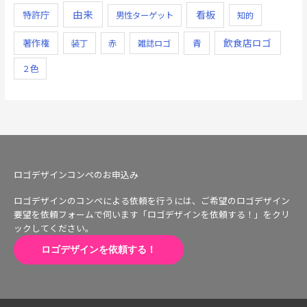
由来
看板
特許庁
男性ターゲット
知的
飲食店ロゴ
著作権
青
装丁
赤
雑誌ロゴ
２色
ロゴデザインコンペのお申込み
ロゴデザインのコンペによる依頼を行うには、ご希望のロゴデザイン
要望を依頼フォームで伺います「ロゴデザインを依頼する！」をクリ
ックしてください。
ロゴデザインを依頼する！