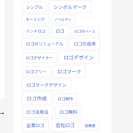
シンボルマーク
シンプル
ネーミング
ノベルティ
ロゴ
バンドロゴ
ロゴのベース
ロゴの由来
ロゴのリニューアル
ロゴデザイン
ロゴデザイナー
ロゴマーク
ロゴフリー
ロゴマークデザイン
ロゴ作成
ロゴ制作
ロゴ無料
ロゴ活用法
次
醐味
会社ロゴ
企業ロゴ
信頼感