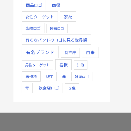
商品ロゴ
商標
女性ターゲット
家紋
家紋ロゴ
映画ロゴ
有名なバンドのロゴに見る世界観
有名ブランド
由来
特許庁
看板
男性ターゲット
知的
著作権
装丁
赤
雑誌ロゴ
飲食店ロゴ
青
２色