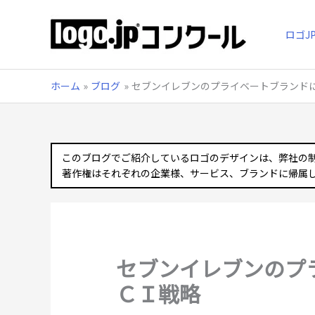
内
容
ロゴJ
を
ス
キ
ッ
ホーム
ブログ
セブンイレブンのプライベートブランド
プ
このブログでご紹介しているロゴのデザインは、弊社の
著作権はそれぞれの企業様、サービス、ブランドに帰属
セブンイレブンのプ
ＣＩ戦略