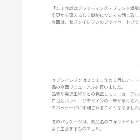
「ＣＩ作成はブランディング・ブランド構築
変更から窺えるＣＩ戦略についてお話し致し
今回は、セブンイレブンのプライベートブラ
セブンイレブンは２０１１年の５月にアート
品の全面リニューアルを行いました。
品質や製造工程などの見直しもリニューアル
ロゴとパッケージデザインの一新が挙げられ
のパッケージに印刷されることとなりました
そのパッケージは、商品名のフォントやレイ
より主張するものでした。