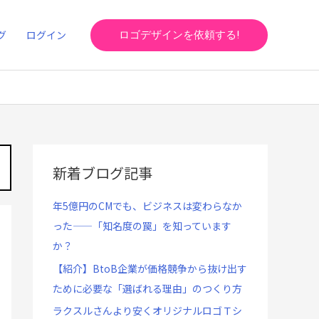
グ
ログイン
ロゴデザインを依頼する!
新着ブログ記事
年5億円のCMでも、ビジネスは変わらなか
った——「知名度の罠」を知っています
か？
【紹介】BtoB企業が価格競争から抜け出す
ために必要な「選ばれる理由」のつくり方
ラクスルさんより安くオリジナルロゴＴシ