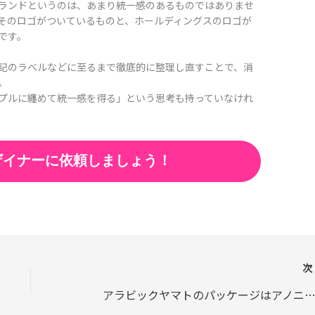
ランドというのは、あまり統一感のあるものではありませ
そのロゴがついているものと、ホールディングスのロゴが
です。
記のラベルなどに至るまで徹底的に整理し直すことで、消
。
プルに纏めて統一感を得る」という思考も持っていなけれ
ザイナーに依頼しましょう！
アラビックヤマトのパッケージはアノニマスデザインの醍