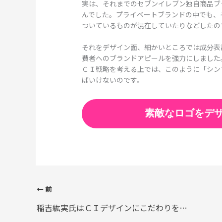
実は、それまでのセブンイレブン独自商品ブ
んでした。プライベートブランドの中でも、
ついているものが混在していたりなどしたの
それをデザイン面、細かいところでは成分表
費者へのブランドアピールを強力にしました
ＣＩ戦略を考える上では、このように「シン
ばいけないのです。
素敵なロゴをデ
前
稲吉紘実氏はＣＩデザインにこだわりを持っています