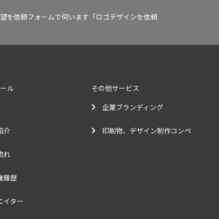
望を依頼フォームで伺います「ロゴデザインを依頼
クール
その他サービス
企業ブランディング
紹介
印刷物、デザイン制作コンペ
流れ
催履歴
エイター