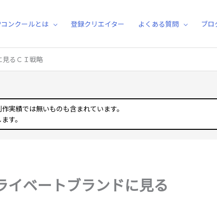
Pコンクールとは
登録クリエイター
よくある質問
ブロ
に見るＣＩ戦略
制作実績では無いものも含まれています。
します。
ライベートブランドに見る