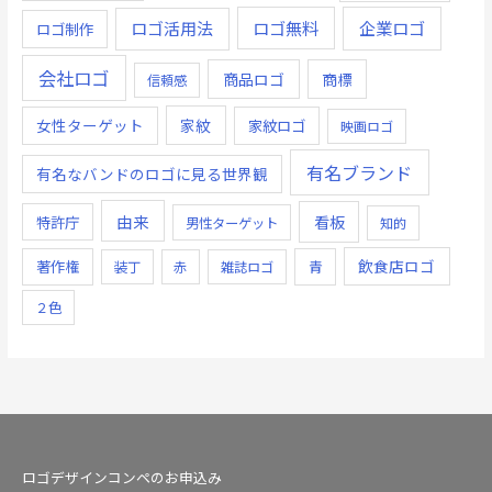
ロゴ無料
企業ロゴ
ロゴ活用法
ロゴ制作
会社ロゴ
商品ロゴ
商標
信頼感
女性ターゲット
家紋
家紋ロゴ
映画ロゴ
有名ブランド
有名なバンドのロゴに見る世界観
由来
看板
特許庁
男性ターゲット
知的
飲食店ロゴ
著作権
青
装丁
赤
雑誌ロゴ
２色
ロゴデザインコンペのお申込み