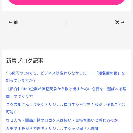
前
次
新着ブログ記事
年5億円のCMでも、ビジネスは変わらなかった——「知名度の罠」を
知っていますか？
【紹介】BtoB企業が価格競争から抜け出すために必要な「選ばれる理
由」のつくり方
ラクスルさんより安くオリジナルロゴＴシャツを１枚だけ作ることは
可能か
なぜ大阪・関西万博のロゴを人は怖い・気持ち悪いと感じるのか
ガチで１枚からできるオリジナルＴシャツ屋さん爆誕