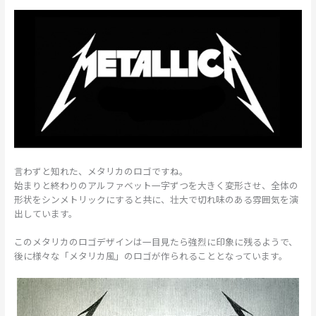
言わずと知れた、メタリカのロゴですね。
始まりと終わりのアルファベット一字ずつを大きく変形させ、全体の
形状をシンメトリックにすると共に、壮大で切れ味のある雰囲気を演
出しています。
このメタリカのロゴデザインは一目見たら強烈に印象に残るようで、
後に様々な「メタリカ風」のロゴが作られることとなっています。