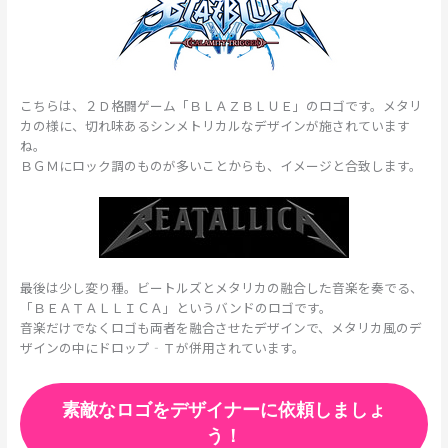
こちらは、２Ｄ格闘ゲーム「ＢＬＡＺＢＬＵＥ」のロゴです。メタリ
カの様に、切れ味あるシンメトリカルなデザインが施されています
ね。
ＢＧＭにロック調のものが多いことからも、イメージと合致します。
最後は少し変り種。ビートルズとメタリカの融合した音楽を奏でる、
「ＢＥＡＴＡＬＬＩＣＡ」というバンドのロゴです。
音楽だけでなくロゴも両者を融合させたデザインで、メタリカ風のデ
ザインの中にドロップ‐Ｔが併用されています。
素敵なロゴをデザイナーに依頼しましょ
う！