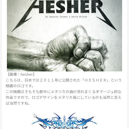
【画像：hesher】
こちらは、日本では２０１１年に公開された「ＨＥＳＨＥＲ」という
映画のロゴです。
この映画はそもそも劇中にメタリカの曲が流れまくるオマージュ的な
作品ですので、ロゴデザインをメタリカ風にしているのも当然と言え
ば当然ですね。