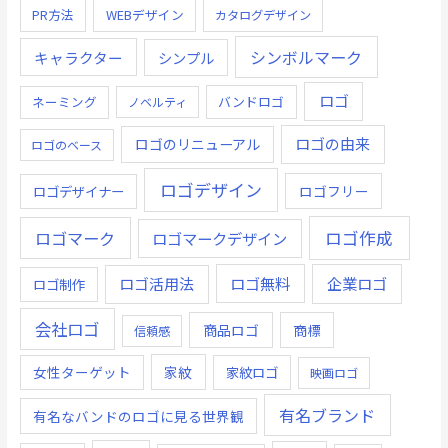
PR方法
WEBデザイン
カタログデザイン
シンボルマーク
キャラクター
シンプル
ロゴ
ネーミング
バンドロゴ
ノベルティ
ロゴの由来
ロゴのリニューアル
ロゴのベース
ロゴデザイン
ロゴデザイナー
ロゴフリー
ロゴ作成
ロゴマーク
ロゴマークデザイン
ロゴ無料
企業ロゴ
ロゴ活用法
ロゴ制作
会社ロゴ
商品ロゴ
商標
信頼感
女性ターゲット
家紋
家紋ロゴ
映画ロゴ
有名ブランド
有名なバンドのロゴに見る世界観