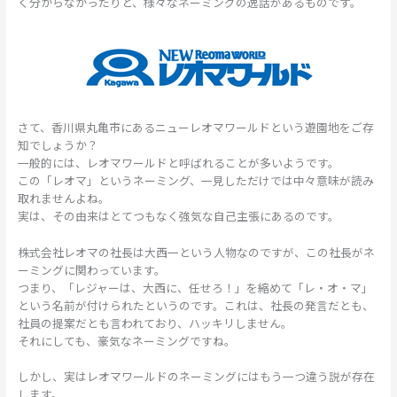
く分からなかったりと、様々なネーミングの逸話があるものです。
さて、香川県丸亀市にあるニューレオマワールドという遊園地をご存
知でしょうか？
一般的には、レオマワールドと呼ばれることが多いようです。
この「レオマ」というネーミング、一見しただけでは中々意味が読み
取れませんよね。
実は、その由来はとてつもなく強気な自己主張にあるのです。
株式会社レオマの社長は大西一という人物なのですが、この社長がネ
ーミングに関わっています。
つまり、「レジャーは、大西に、任せろ！」を縮めて「レ・オ・マ」
という名前が付けられたというのです。これは、社長の発言だとも、
社員の提案だとも言われており、ハッキリしません。
それにしても、豪気なネーミングですね。
しかし、実はレオマワールドのネーミングにはもう一つ違う説が存在
します。