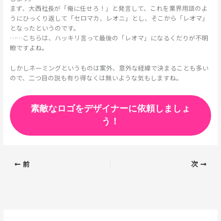
まず、大西社長が「俺に任せろ！」と発言して、これを業界用語のよ
うにひっくり返して「セロマカ、レオニ」とし、そこから「レオマ」
となったというのです。
……こちらは、ハッキリ言って最後の「レオマ」になるくだりが不明
瞭ですよね。
しかしネーミングというものは案外、意外な経緯で決まることも多い
ので、二つ目の説も有り得なくは無いような気もしますね。
素敵なロゴをデザイナーに依頼しましょ
う！
前
次