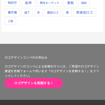
由来
看板
特許庁
男性ターゲット
知的
飲食店ロゴ
著作権
青
装丁
赤
雑誌ロゴ
２色
ロゴデザインコンペのお申込み
ロゴデザインのコンペによる依頼を行うには、ご希望のロゴデザイン
要望を依頼フォームで伺います「ロゴデザインを依頼する！」をクリ
ックしてください。
ロゴデザインを依頼する！