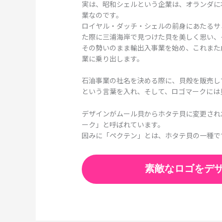
実は、昭和シェルという企業は、オランダに
業なのです。
ロイヤル・ダッチ・シェルの前身にあたるサ
た際に三浦海岸で見つけた貝を美しく思い、
その勢いのまま輸出入事業を始め、これまた
業に乗り出します。
石油事業の社名を決める際に、貝殻を販売し
という言葉を入れ、そして、ロゴマークには
デザインがムール貝からホタテ貝に変更され
ーク」と呼ばれています。
因みに「ペクテン」とは、ホタテ貝の一種で
素敵なロゴをデ