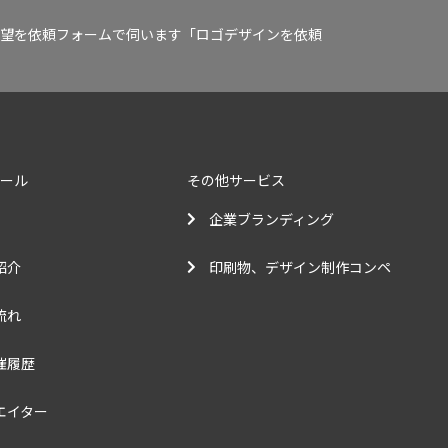
望を依頼フォームで伺います「ロゴデザインを依頼
クール
その他サービス
企業ブランディング
紹介
印刷物、デザイン制作コンペ
流れ
催履歴
エイター