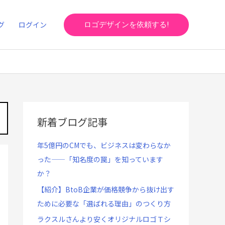
グ
ログイン
ロゴデザインを依頼する!
新着ブログ記事
年5億円のCMでも、ビジネスは変わらなか
った——「知名度の罠」を知っています
か？
【紹介】BtoB企業が価格競争から抜け出す
ために必要な「選ばれる理由」のつくり方
ラクスルさんより安くオリジナルロゴＴシ