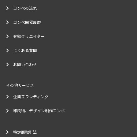
コンペの流れ
コンペ開催履歴
登録クリエイター
よくある質問
お問い合わせ
その他サービス
企業ブランディング
印刷物、デザイン制作コンペ
特定商取引法