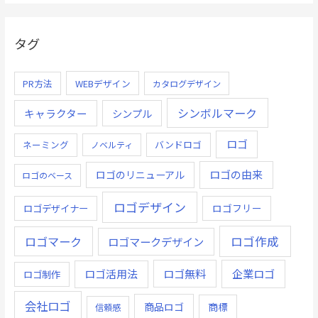
タグ
PR方法
WEBデザイン
カタログデザイン
シンボルマーク
キャラクター
シンプル
ロゴ
ネーミング
バンドロゴ
ノベルティ
ロゴの由来
ロゴのリニューアル
ロゴのベース
ロゴデザイン
ロゴデザイナー
ロゴフリー
ロゴ作成
ロゴマーク
ロゴマークデザイン
ロゴ無料
企業ロゴ
ロゴ活用法
ロゴ制作
会社ロゴ
商品ロゴ
商標
信頼感