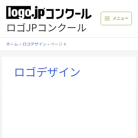
内
容
を
メニュー
ス
ロゴJPコンクール
キ
ッ
プ
ホーム
ロゴデザイン
ページ 4
ロゴデザイン