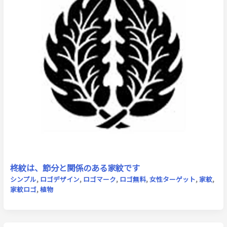
柊紋は、節分と関係のある家紋です
シンプル
,
ロゴデザイン
,
ロゴマーク
,
ロゴ無料
,
女性ターゲット
,
家紋
,
家紋ロゴ
,
植物