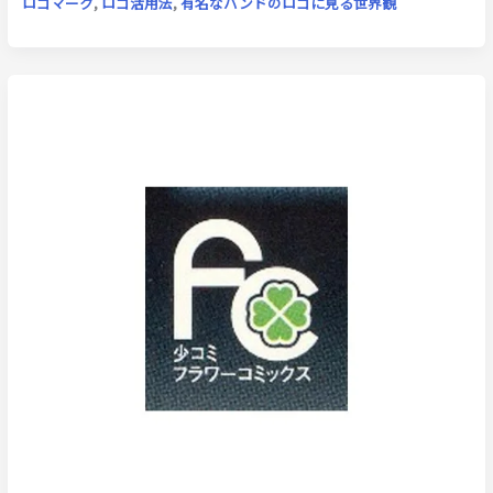
ロゴマーク
,
ロゴ活用法
,
有名なバンドのロゴに見る世界観