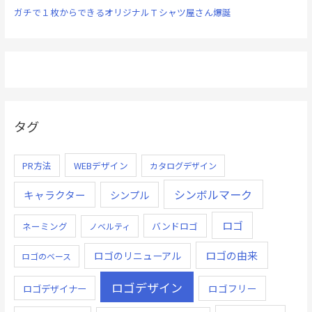
ガチで１枚からできるオリジナルＴシャツ屋さん爆誕
タグ
PR方法
WEBデザイン
カタログデザイン
シンボルマーク
キャラクター
シンプル
ロゴ
ネーミング
バンドロゴ
ノベルティ
ロゴの由来
ロゴのリニューアル
ロゴのベース
ロゴデザイン
ロゴデザイナー
ロゴフリー