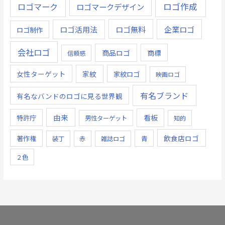
ロゴ作成
ロゴマーク
ロゴマークデザイン
ロゴ無料
企業ロゴ
ロゴ活用法
ロゴ制作
会社ロゴ
商品ロゴ
商標
信頼感
女性ターゲット
家紋
家紋ロゴ
映画ロゴ
有名ブランド
有名なバンドのロゴに見る世界観
由来
看板
特許庁
男性ターゲット
知的
飲食店ロゴ
著作権
青
装丁
赤
雑誌ロゴ
２色