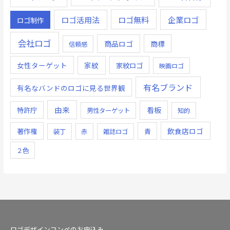
ロゴ無料
企業ロゴ
ロゴ活用法
ロゴ制作
会社ロゴ
商品ロゴ
商標
信頼感
女性ターゲット
家紋
家紋ロゴ
映画ロゴ
有名ブランド
有名なバンドのロゴに見る世界観
由来
看板
特許庁
男性ターゲット
知的
飲食店ロゴ
著作権
青
装丁
赤
雑誌ロゴ
２色
ロゴデザインコンペのお申込み