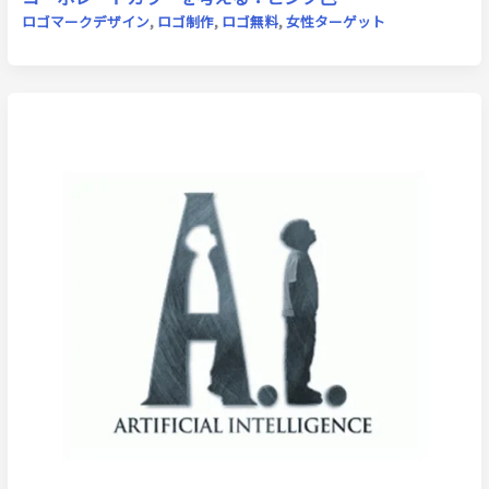
ロゴマークデザイン
,
ロゴ制作
,
ロゴ無料
,
女性ターゲット