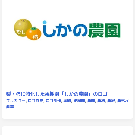
梨・柿に特化した果樹園「しかの農園」のロゴ
フルカラー
,
ロゴ作成
,
ロゴ制作
,
実績
,
果樹園
,
農園
,
農場
,
農家
,
農林水
産業