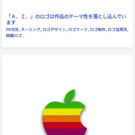
「Ａ．Ｉ．」のロゴは作品のテーマ性を落とし込んでい
ます
PR方法
,
ネーミング
,
ロゴデザイン
,
ロゴマーク
,
ロゴ制作
,
ロゴ活用法
,
映画ロゴ