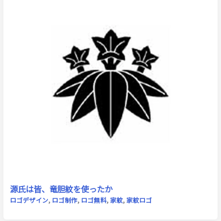
源氏は皆、竜胆紋を使ったか
ロゴデザイン
,
ロゴ制作
,
ロゴ無料
,
家紋
,
家紋ロゴ