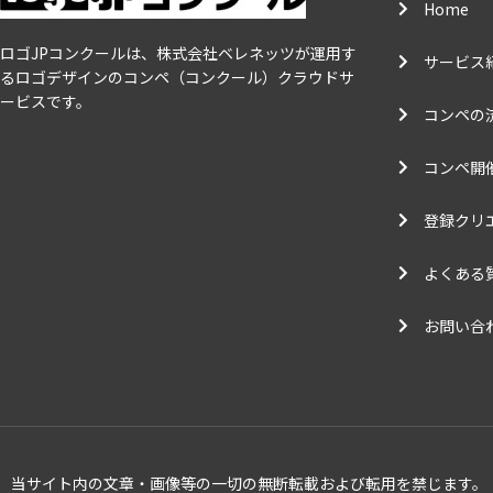
Home
ロゴJPコンクールは、株式会社ベレネッツが運用す
サービス
るロゴデザインのコンペ（コンクール）クラウドサ
ービスです。
コンペの
コンペ開
登録クリ
よくある
お問い合
当サイト内の文章・画像等の一切の無断転載および転用を禁じます。