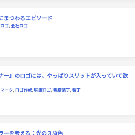
にまつわるエピソード
業ロゴ
,
会社ロゴ
ナー』のロゴには、やっぱりスリットが入っていて欲
ゴマーク
,
ロゴ作成
,
映画ロゴ
,
書籍装丁
,
装丁
ラーを考える：光の３原色