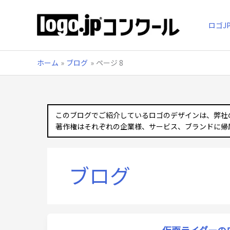
内
容
ロゴJ
を
ス
キ
ッ
ホーム
ブログ
ページ 8
プ
このブログでご紹介しているロゴのデザインは、弊社
著作権はそれぞれの企業様、サービス、ブランドに帰
ブログ