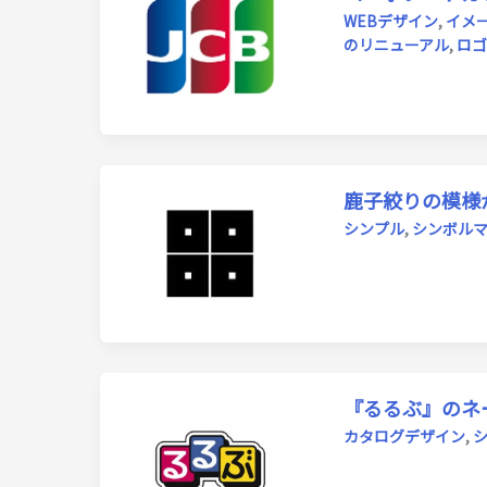
WEBデザイン
,
イメ
のリニューアル
,
ロゴ
鹿子絞りの模様
シンプル
,
シンボル
『るるぶ』のネ
カタログデザイン
,