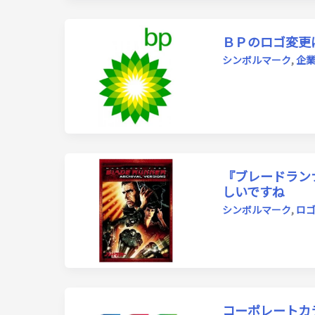
ＢＰのロゴ変更
シンボルマーク
,
企
『ブレードラン
しいですね
シンボルマーク
,
ロ
コーポレートカ