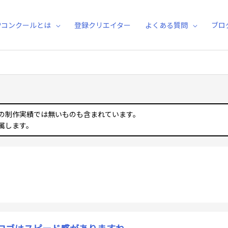
Pコンクールとは
登録クリエイター
よくある質問
ブロ
の制作実績では無いものも含まれています。
属します。