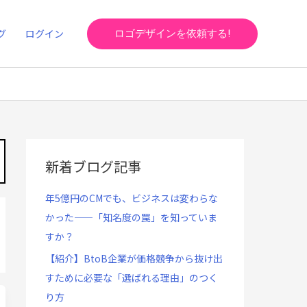
グ
ログイン
ロゴデザインを依頼する!
新着ブログ記事
年5億円のCMでも、ビジネスは変わらな
かった——「知名度の罠」を知っていま
すか？
【紹介】BtoB企業が価格競争から抜け出
すために必要な「選ばれる理由」のつく
り方