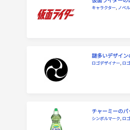
仮面ライダーの
キャラクター
,
ノベル
謎多いデザイン
ロゴデザイナー
,
ロ
チャーミーのパ
シンボルマーク
,
ロ