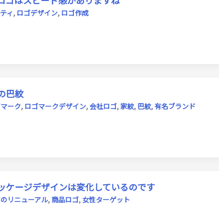
ロゴはスピード感がありますね
ティ
,
ロゴデザイン
,
ロゴ作成
の巴紋
ゴマーク
,
ロゴマークデザイン
,
会社ロゴ
,
家紋
,
巴紋
,
有名ブランド
ッケージデザインは変化しているのです
ゴのリニューアル
,
商品ロゴ
,
女性ターゲット