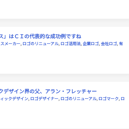
ス」はＣＩの代表的な成功例ですね
ウスメーカー
,
ロゴのリニューアル
,
ロゴ活用法
,
企業ロゴ
,
会社ロゴ
,
有
クデザイン界の父、アラン・フレッチャー
ィックデザイン
,
ロゴデザイナー
,
ロゴのリニューアル
,
ロゴマーク
,
ロ