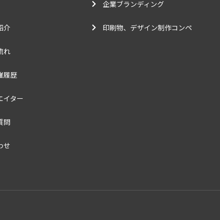
企業ブランディング
紹介
印刷物、デザイン制作コンペ
流れ
催履歴
エイター
質問
わせ