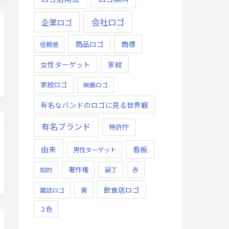
会社ロゴ
企業ロゴ
商品ロゴ
商標
信頼感
女性ターゲット
家紋
家紋ロゴ
映画ロゴ
有名なバンドのロゴに見る世界観
有名ブランド
特許庁
由来
看板
男性ターゲット
著作権
知的
装丁
赤
飲食店ロゴ
青
雑誌ロゴ
２色